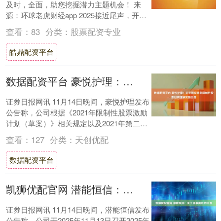
及时，全面，助您挖掘潜力主题机会！ 来
源：环球老虎财经app 2025接近尾声，开年
以来下跌18%的东阿阿胶基本确认缺席了....
查看：
83
分类：
股票配资专业
皓鼎配资平台
数据配资平台 豪悦护理：关于股权激励限制性股票回购注销实施公告
证券日报网讯 11月14日晚间，豪悦护理发布
公告称，公司根据《2021年限制性股票激励
计划（草案）》相关规定以及2021年第二次
临时股东大会的授权，首次授予的激....
查看：
127
分类：
天创优配
数据配资平台
凯狮优配官网 潜能恒信：关于监事离任的公告
证券日报网讯 11月14日晚间，潜能恒信发布
公告称，公司于2025年11月13日召开2025年