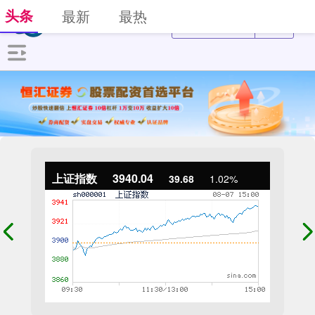
头条
最新
最热
上证指数
3940.04
39.68
1.02%