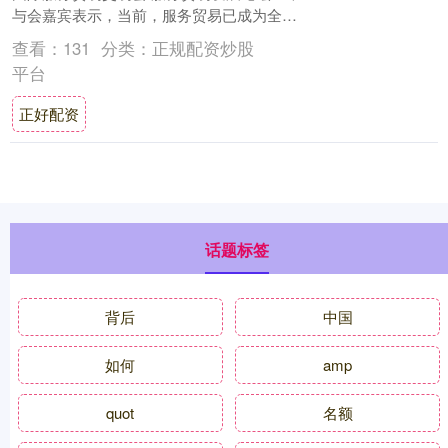
与会嘉宾表示，当前，服务贸易已成为全球
经济和贸易增长的新引擎，数字技术大幅....
查看：
131
分类：
正规配资炒股
平台
正好配资
话题标签
背后
中国
如何
amp
quot
名额