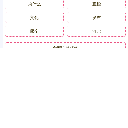
为什么
直径
文化
发布
哪个
河北
全部话题标签
关注 天创优配