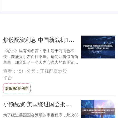
炒股配资利息 中国新战机12000米高空漏油，即将坠毁，飞行员做了意外决定
《心术》里有句名言：泰山崩于前而色不
变，麋鹿兴于左而目不瞬。这句话看似简简
单单，却道出了一个人内心强大的真正涵
义。对于一个国家而言，军事力量的重要性
查看：
151
分类：
正规配资炒股
不言而喻。一....
平台
炒股配资利息
小额配资 美国绕过国会批准86亿美元军售，以色列追加采购空军战机
为了绕过美国国会繁琐的审查程序，此次86