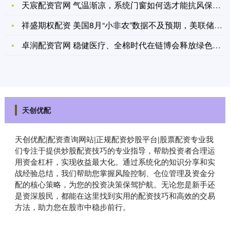
天宸配资官网 气温渐凉，系统门窗如何选才能抗风保温不漏风？
祥盛期权配资 美国8月“小非农”数据不及预期，美联储9月降息
卓润配资官网 稳健医疗、全棉时代在链博会释放绿色动能 绿色实
天创优配
天创优配|配资查询网站|正规配资炒股平台|股票配资专业我
们专注于提供炒股配资技巧的专业指导，帮助投资者合理运
用资金杠杆，实现收益最大化。通过系统化的知识分享和实
战经验总结，我们帮助您掌握风险控制、仓位管理及资金分
配的核心策略，为您的投资决策保驾护航。无论您是新手还
是资深股民，都能在这里找到实用的配资技巧和高效的交易
方法，助力您在股市中稳步前行。